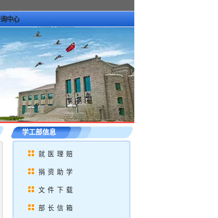
咨询中心
学工部信息
就医理赔
捐资助学
文件下载
部长信箱