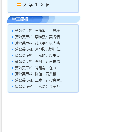
大学生入伍
学工简报
蒲公英专栏 | 王照旭：世界杯...
蒲公英专栏 | 李梓熙：莫名情...
蒲公英专栏 | 孔天宇：以人格...
蒲公英专栏 | 刘冠阳: 读懂《...
蒲公英专栏 | 于振皓：以书页...
蒲公英专栏 | 李丹：别再被忽...
蒲公英专栏 | 肖建磊：在“5·...
蒲公英专栏 | 陈佳：石头楼—...
蒲公英专栏 | 王木：在指尖时...
蒲公英专栏 | 王宏涛：长空万...