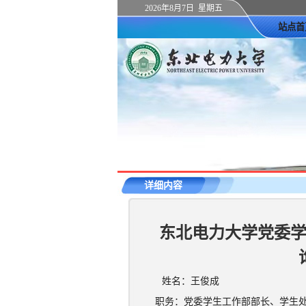
2026年8月7日 星期五
站点首
详细内容
东北电力大学党委
姓名：王
俊成
职务：党委学生工作部部长、学生