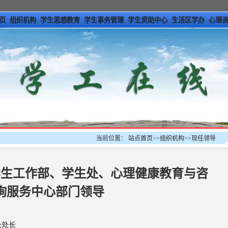
页
组织机构
学生思想教育
学生事务管理
学生资助中心
生活区学办
心理
|
|
|
|
|
|
当前位置：
站点首页
>>
组织机构
>>
现任领导
学生工作部、学生处、心理健康教育与咨
询服务中心部门领导
处处长