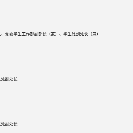
任、党委学生工作部副部长（兼）、学生处副处长（兼）
生处副处长
生处副处长