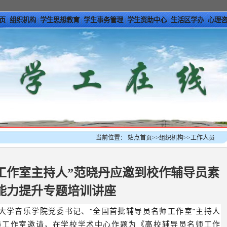
页
组织机构
学生思想教育
学生事务管理
学生资助中心
生活区学办
心理
|
|
|
|
|
|
当前位置：
站点首页
>>
组织机构
>>
工作人员
工作室主持人”范晓丹应邀到校作辅导员素
能力提升专题培训讲座
范大学音乐学院党委书记、“全国首批辅导员名师工作室”主持人
导员工作室邀请，在学校学术中心作题为《高校辅导员名师工作