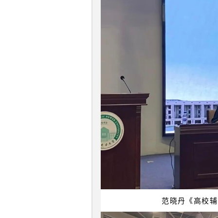
范晓丹《高校辅