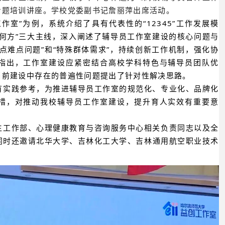
专题培训讲座。学校党委副书记詹丽萍出席活动。
作室”为例，系统介绍了具有代表性的“12345”工作发展模
向何方”三大主线，深入阐述了辅导员工作室建设的核心问题与
点难点问题”和“特殊群体需求”，持续创新工作机制，强化协
指出，工作室建设应紧密结合高校学科特色与辅导员团队优
当前建设中存在的普遍性问题提出了针对性解决思路。
有实践参考，为推进辅导员工作室的规范化、专业化、品牌化
措，对推动我校辅导员工作室建设，提升育人实效有重要意
生工作部、心理健康教育与咨询服务中心相关负责同志以及全
同时还邀请北华大学、吉林化工大学、吉林通用航空职业技术