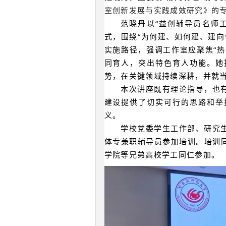
室创新发展与实践成效研究》的
范晓丹以“益创辅导员名师工
式，围绕“为何建、如何建、建
实施路径，强调工作室应聚焦“热
同育人，突出特色育人功能。她
势，在关键领域持续深耕，并就
本次讲座既有理论指导，也
建设提供了切实可行的思路和举
义。
学校党委学生工作部、研究
体专兼职辅导员参加培训。培训
学院等兄弟高校学工同仁参加。