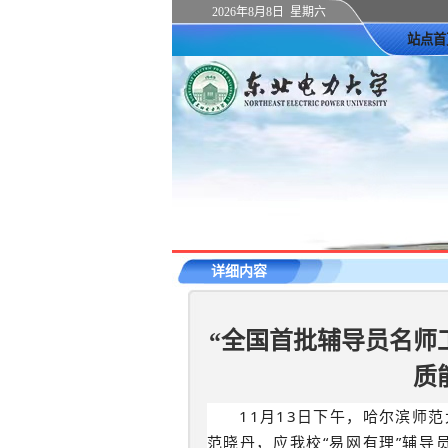
2026年8月8日 星期六
站点首
详细内容
“全国首批辅导员名师
质
11月13日下午，哈尔滨师
范晓丹，应我校“易网有理”辅