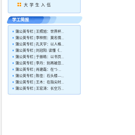
大学生入伍
学工简报
蒲公英专栏 | 王照旭：世界杯...
蒲公英专栏 | 李梓熙：莫名情...
蒲公英专栏 | 孔天宇：以人格...
蒲公英专栏 | 刘冠阳: 读懂《...
蒲公英专栏 | 于振皓：以书页...
蒲公英专栏 | 李丹：别再被忽...
蒲公英专栏 | 肖建磊：在“5·...
蒲公英专栏 | 陈佳：石头楼—...
蒲公英专栏 | 王木：在指尖时...
蒲公英专栏 | 王宏涛：长空万...