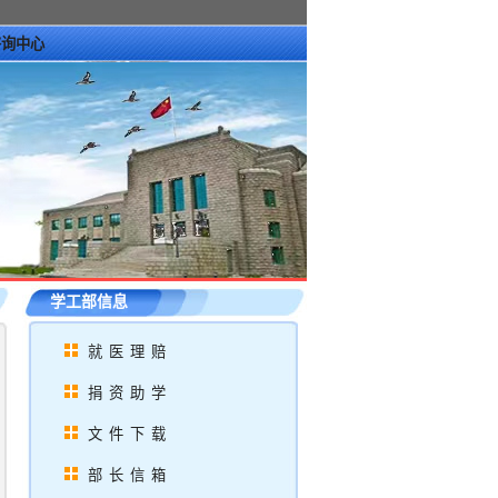
咨询中心
学工部信息
就医理赔
捐资助学
文件下载
部长信箱