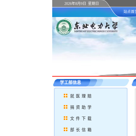
2026年8月9日 星期日
站点首
学工部信息
就医理赔
捐资助学
文件下载
部长信箱