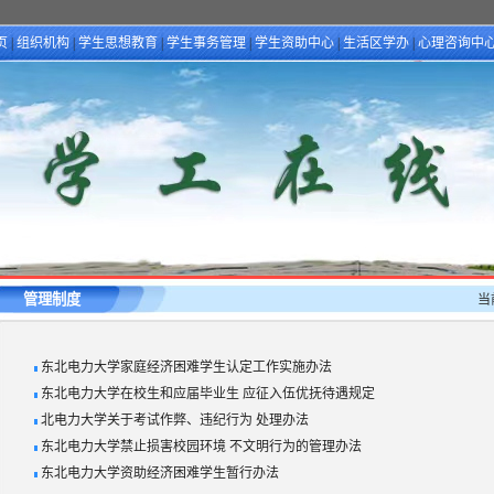
页
|
组织机构
|
学生思想教育
|
学生事务管理
|
学生资助中心
|
生活区学办
|
心理咨询中
管理制度
当
东北电力大学家庭经济困难学生认定工作实施办法
东北电力大学在校生和应届毕业生 应征入伍优抚待遇规定
北电力大学关于考试作弊、违纪行为 处理办法
东北电力大学禁止损害校园环境 不文明行为的管理办法
东北电力大学资助经济困难学生暂行办法