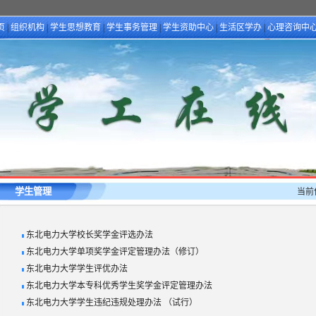
页
|
组织机构
|
学生思想教育
|
学生事务管理
|
学生资助中心
|
生活区学办
|
心理咨询中
学生管理
当前
东北电力大学校长奖学金评选办法
东北电力大学单项奖学金评定管理办法（修订）
东北电力大学学生评优办法
东北电力大学本专科优秀学生奖学金评定管理办法
东北电力大学学生违纪违规处理办法 （试行）