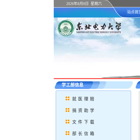
2026年8月8日 星期六
站点首
学工部信息
就医理赔
捐资助学
文件下载
部长信箱