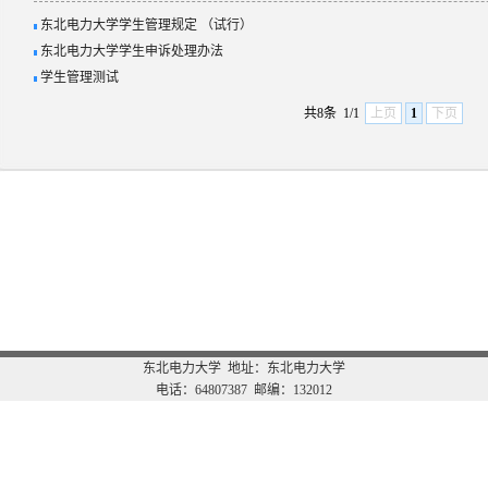
东北电力大学学生管理规定 （试行）
东北电力大学学生申诉处理办法
学生管理测试
共8条
1/1
上页
1
下页
东北电力大学 地址：东北电力大学
电话：64807387 邮编：132012