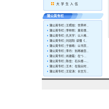
大学生入伍
蒲公英专栏
蒲公英专栏 | 王照旭：世界杯...
蒲公英专栏 | 李梓熙：莫名情...
蒲公英专栏 | 孔天宇：以人格...
蒲公英专栏 | 刘冠阳: 读懂《...
蒲公英专栏 | 于振皓：以书页...
蒲公英专栏 | 李丹：别再被忽...
蒲公英专栏 | 肖建磊：在“5·...
蒲公英专栏 | 陈佳：石头楼—...
蒲公英专栏 | 王木：在指尖时...
蒲公英专栏 | 王宏涛：长空万...