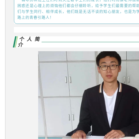
困惑还是心理上的烦恼他们都会仔细聆听，给予学生们最需要的帮
们与学生同行、相伴成长，他们既是无话不谈的知心朋友，也是为
路上的青春引路人！
个人简
介