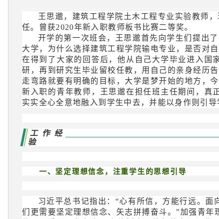
王思邈，建筑工程学院土木工程专业实验教师，
任。曾获2020年新入职教师板书比赛二等奖。
开学的第一次班会，王思邈首先向学生们提出了
大学，为什么选择建筑工程学院输电专业，是否对自
在得到了大家的回答后，他从自己大学毕业进入国
研，再到研究生毕业留校任教，用自己的亲身经历告
走弯路就要有明确的目标，大学是梦开始的地方，今
新入职的青年教师，王思邈在担任班主任期间，真
实实全心全意地融入到学生中去，并能以身作则引导
工作经
验
一、坚定理想信念，注重学生的思想引导
习近平总书记指出：“心有所信，方能行远。面
们更需要坚定理想信念、矢志拼搏奋斗。”加强青年