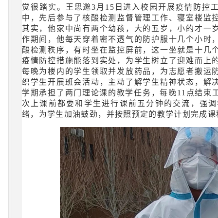
觉很踏实。王思邈3月15日进入校园开展疫情防控
中，先后参与了核酸检测监督管理工作、寝室楼监
其实，他家中尚有两个幼孩，大的五岁，小的才一
作期间，他每天穿着密不透气的防护服十几个小时
酸检测秩序，有时坐在监控屏前，这一坐就是十几
疫情防控措施能落到实处，为学生树立了迎难而上
每晚为楼内的学生领取并发放药品，为志愿者搬运
织学生开展班会活动，主动了解学生精神状态，解
学期承担了两门理论课的教学任务，每晚11点结束
次上课前都要和学生进行课前五分钟的交流，强调
绪，为学生加油鼓劲，并按照预定的教学计划完成课